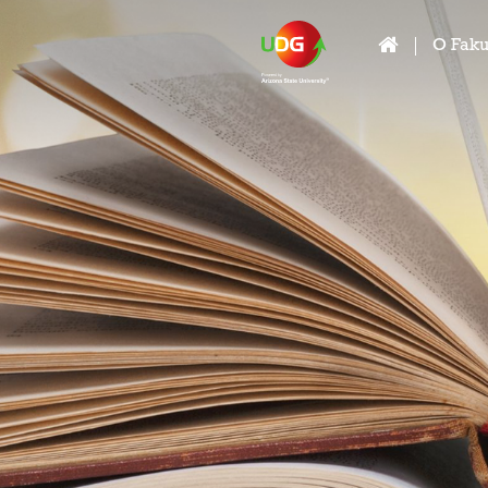
O Faku