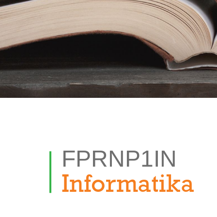
FPRNP1IN
Informatika