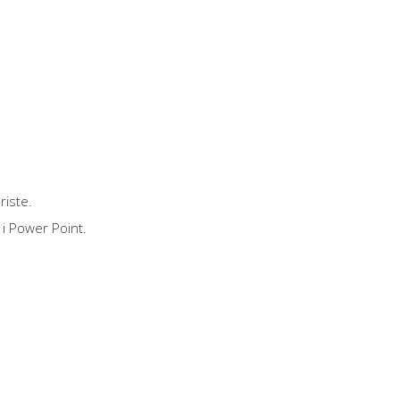
riste.
 i Power Point.