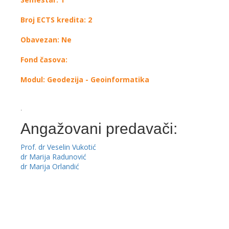
Broj ECTS kredita: 2
Obavezan: Ne
Fond časova:
Modul: Geodezija - Geoinformatika
.
Angažovani predavači:
Prof. dr Veselin Vukotić
dr Marija Radunović
dr Marija Orlandić