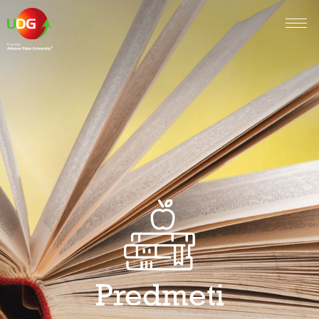
Predmeti