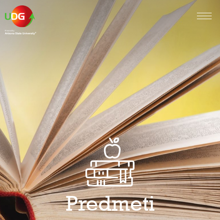
Predmeti