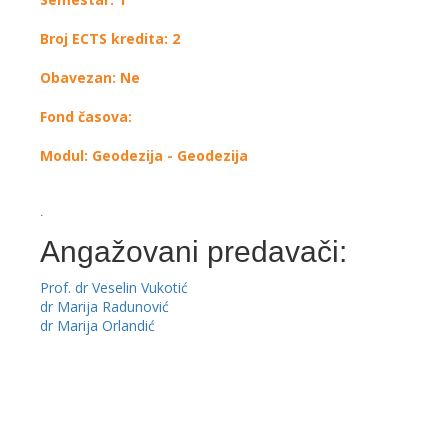
Broj ECTS kredita: 2
Obavezan: Ne
Fond časova:
Modul: Geodezija - Geodezija
.
Angažovani predavači:
Prof. dr Veselin Vukotić
dr Marija Radunović
dr Marija Orlandić