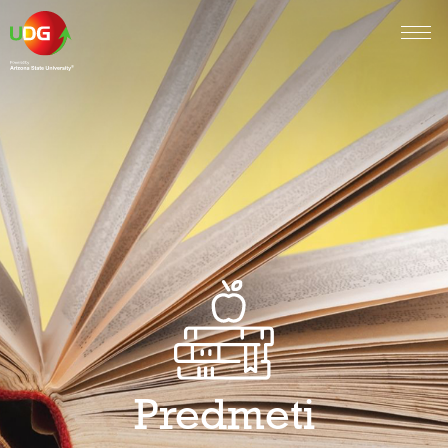
Predmeti