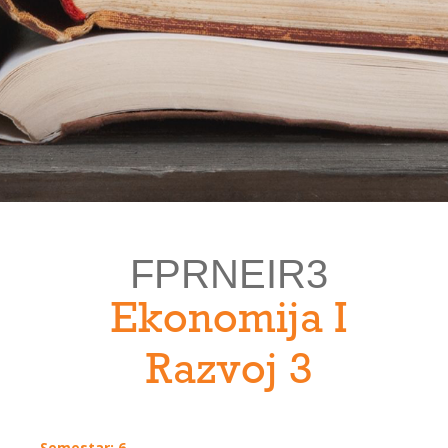
FPRNEIR3
Ekonomija I
Razvoj 3
Semestar: 6