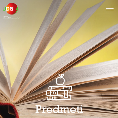
Predmeti