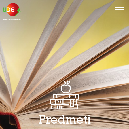
Predmeti