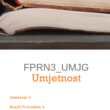
FPRN3_UMJG
Umjetnost
Semestar: 5
Broj ECTS kredita: 4