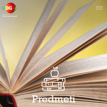
Predmeti