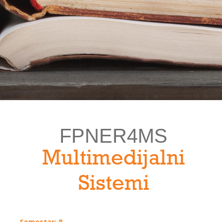
FPNER4MS
Multimedijalni
Sistemi
Semestar: 8