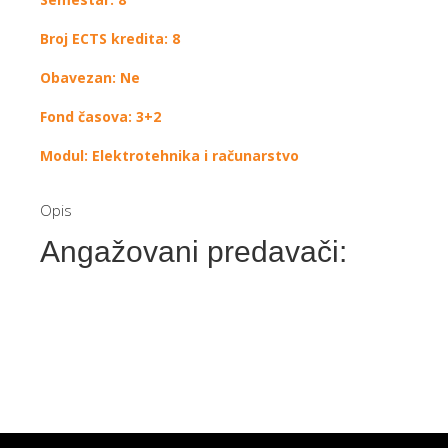
Broj ECTS kredita: 8
Obavezan: Ne
Fond časova: 3+2
Modul: Elektrotehnika i računarstvo
Opis
Angažovani predavači: