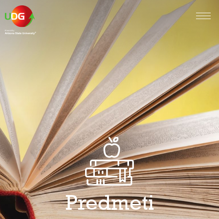
Predmeti