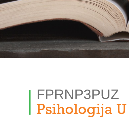
FPRNP3PUZ
Psihologija U