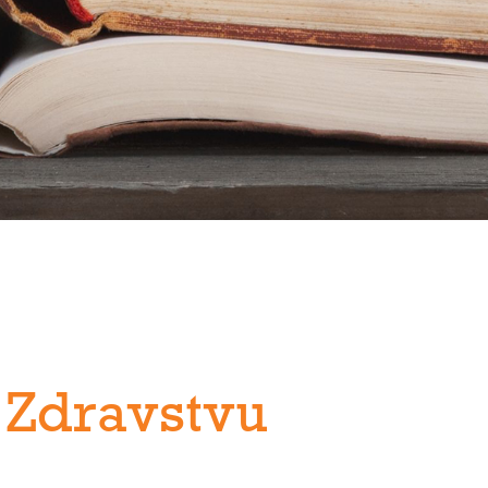
 Zdravstvu