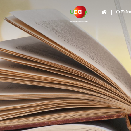
O Faku