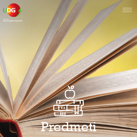
Predmeti