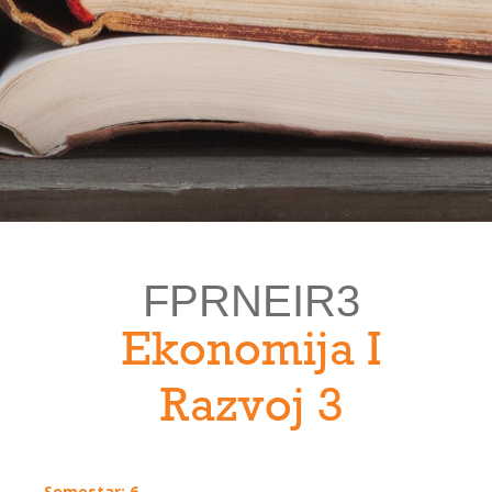
FPRNEIR3
Ekonomija I
Razvoj 3
Semestar: 6