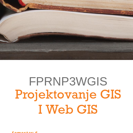
FPRNP3WGIS
Projektovanje GIS
I Web GIS
Semestar: 6