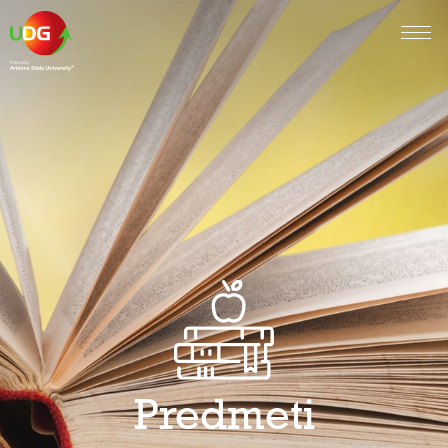
Predmeti