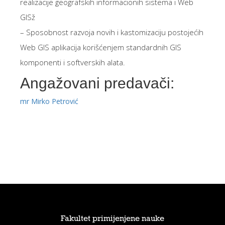
realizacije geografskih informacionih sistema i Web
GISž
– Sposobnost razvoja novih i kastomizaciju postojećih
Web GIS aplikacija korišćenjem standardnih GIS
komponenti i softverskih alata.
Angažovani predavači:
mr Mirko Petrović
Fakultet primijenjene nauke