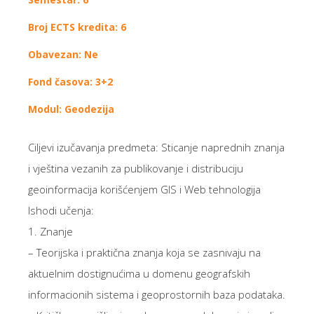
Broj ECTS kredita: 6
Obavezan: Ne
Fond časova: 3+2
Modul: Geodezija
Ciljevi izučavanja predmeta: Sticanje naprednih znanja
i vještina vezanih za publikovanje i distribuciju
geoinformacija korišćenjem GIS i Web tehnologija
Ishodi učenja:
1. Znanje
– Teorijska i praktična znanja koja se zasnivaju na
aktuelnim dostignućima u domenu geografskih
informacionih sistema i geoprostornih baza podataka.