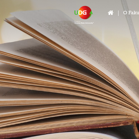
O Faku