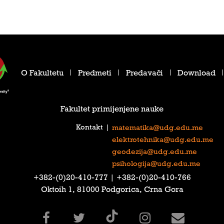
O Fakultetu
Predmeti
Predavači
Download
Fakultet primijenjene nauke
Kontakt
|
matematika@udg.edu.me
elektrotehnika@udg.edu.me
geodezija@udg.edu.me
psihologija@udg.edu.me
‎+382-(0)20-410-777‎ | ‎+382-(0)20-410-766‎
Oktoih 1, 81000 Podgorica, Crna Gora