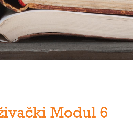
živački Modul 6