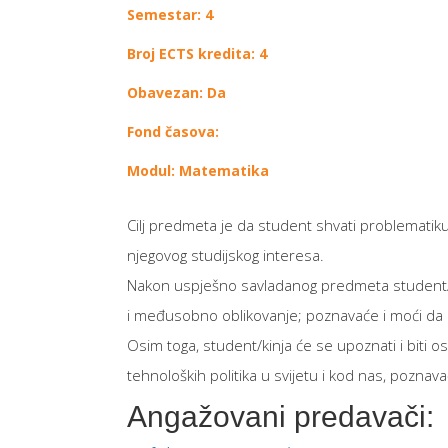
Semestar: 4
Broj ECTS kredita: 4
Obavezan: Da
Fond časova:
Modul: Matematika
Cilj predmeta je da student shvati problematiku
njegovog studijskog interesa.
Nakon uspješno savladanog predmeta student/kin
i međusobno oblikovanje; poznavaće i moći da in
Osim toga, student/kinja će se upoznati i biti 
tehnoloških politika u svijetu i kod nas, poznav
Angažovani predavači: