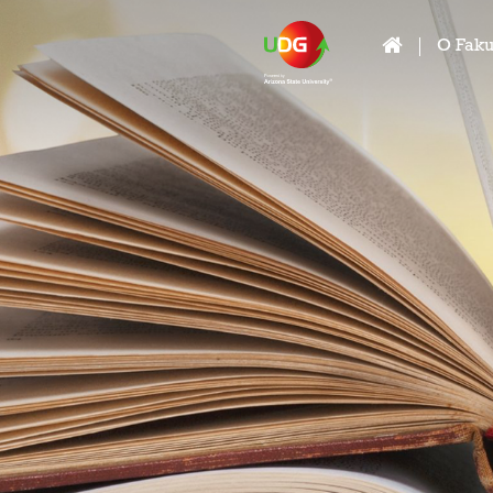
O Faku