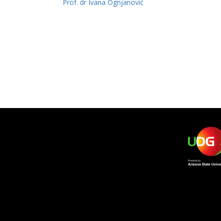
Prof. dr Ivana Ognjanović