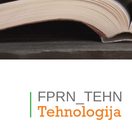
FPRN_TEHN
Tehnologija