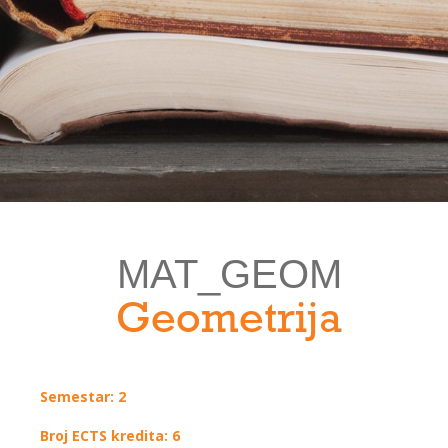
MAT_GEOM
Geometrija
Semestar: 2
Broj ECTS kredita: 6