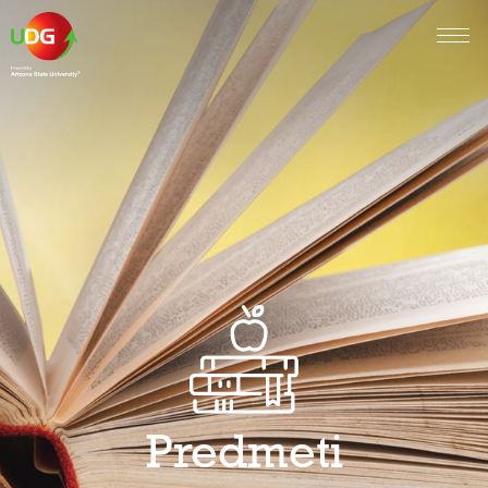
Predmeti