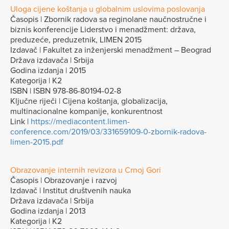
Uloga cijene koštanja u globalnim uslovima poslovanja
Časopis | Zbornik radova sa reginolane naučnostručne i
biznis konferencije Liderstvo i menadžment: država,
preduzeće, preduzetnik, LIMEN 2015
Izdavač | Fakultet za inženjerski menadžment – Beograd
Država izdavača | Srbija
Godina izdanja | 2015
Kategorija | K2
ISBN | ISBN 978-86-80194-02-8
Ključne riječi | Cijena koštanja, globalizacija,
multinacionalne kompanije, konkurentnost
Link |
https://mediacontent.limen-
conference.com/2019/03/331659109-0-zbornik-radova-
limen-2015.pdf
Obrazovanje internih revizora u Crnoj Gori
Časopis | Obrazovanje i razvoj
Izdavač | Institut društvenih nauka
Država izdavača | Srbija
Godina izdanja | 2013
Kategorija | K2