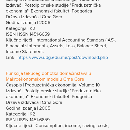
Izdavač | Postdiplomske studije "Preduzetnička
ekonomija", Ekonomski fakultet, Podgorica
Država izdavača | Crna Gora
Godina izdanja | 2006
Kategorija | K2
ISBN | ISSN 1451-6659
Ključne riječi | International Accounting Standars (IAS),
Financial statements, Assets, Loss, Balance Sheet,
Income Statement.
Link |
https://www.udg.edu.me/post/download.php
Funkcija tekućeg dohotka domaćinstava u
Makroekonomskom modelu Crne Gore
Časopis | Preduzetnička ekonomija, Volume 10
Izdavač | Postdiplomske studije "Preduzetnička
ekonomija", Ekonomski fakultet, Podgorica
Država izdavača | Crna Gora
Godina izdanja | 2005
Kategorija | K2
ISBN | ISSN 1451-6659
Ključne riječi | Consumption, income, saving, costs,