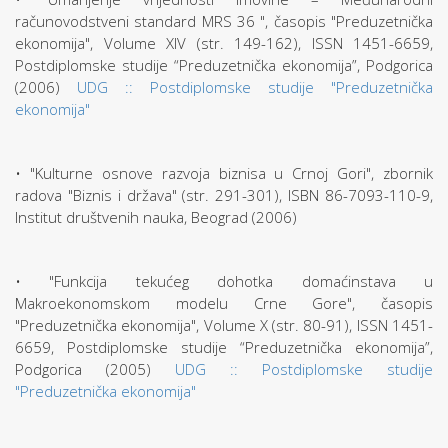
računovodstveni standard MRS 36 ", časopis "Preduzetnička
ekonomija", Volume XIV (str. 149-162), ISSN 1451-6659,
Postdiplomske studije “Preduzetnička ekonomija”, Podgorica
(2006)
UDG :: Postdiplomske studije "Preduzetnička
ekonomija"
• "Kulturne osnove razvoja biznisa u Crnoj Gori", zbornik
radova "Biznis i država" (str. 291-301), ISBN 86-7093-110-9,
Institut društvenih nauka, Beograd (2006)
• "Funkcija tekućeg dohotka domaćinstava u
Makroekonomskom modelu Crne Gore", časopis
"Preduzetnička ekonomija", Volume X (str. 80-91), ISSN 1451-
6659, Postdiplomske studije “Preduzetnička ekonomija”,
Podgorica (2005)
UDG :: Postdiplomske studije
"Preduzetnička ekonomija"