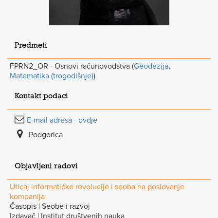
Predmeti
FPRN2_OR - Osnovi računovodstva (
Geodezija
,
Matematika (trogodišnje)
)
Kontakt podaci
E-mail adresa - ovdje
Podgorica
Objavljeni radovi
Uticaj informatičke revolucije i seoba na poslovanje
kompanija
Časopis | Seobe i razvoj
Izdavač | Institut društvenih nauka