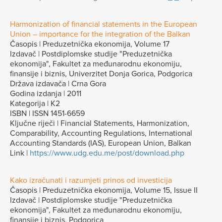
Harmonization of financial statements in the European
Union – importance for the integration of the Balkan
Časopis | Preduzetnička ekonomija, Volume 17
Izdavač | Postdiplomske studije "Preduzetnička
ekonomija", Fakultet za međunarodnu ekonomiju,
finansije i biznis, Univerzitet Donja Gorica, Podgorica
Država izdavača | Crna Gora
Godina izdanja | 2011
Kategorija | K2
ISBN | ISSN 1451-6659
Ključne riječi | Financial Statements, Harmonization,
Comparability, Accounting Regulations, International
Accounting Standards (IAS), European Union, Balkan
Link |
https://www.udg.edu.me/post/download.php
Kako izračunati i razumjeti prinos od investicija
Časopis | Preduzetnička ekonomija, Volume 15, Issue II
Izdavač | Postdiplomske studije "Preduzetnička
ekonomija", Fakultet za međunarodnu ekonomiju,
finansije i biznis, Podgorica