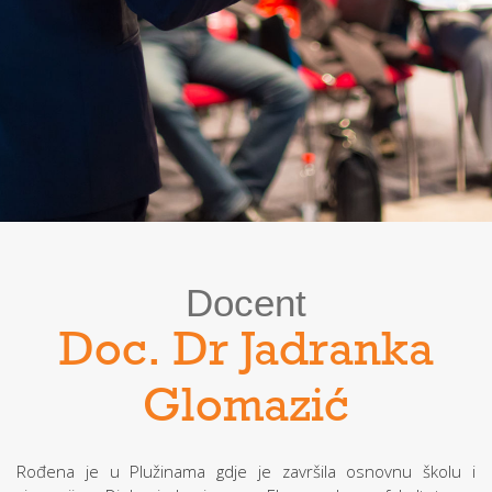
Docent
Doc. Dr Jadranka
Glomazić
Rođena je u Plužinama gdje je završila osnovnu školu i