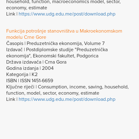
household, function, macroeconomics model, sector,
economy, estimate
Link |
https://www.udg.edu.me/post/download.php
Funkcija potrošnje stanovništva u Makroekonomskom
modelu Crne Gore
Časopis | Preduzetnička ekonomija, Volume 7
Izdavač | Postdiplomske studije "Preduzetnička
ekonomija", Ekonomski fakultet, Podgorica
Država izdavača | Crna Gora
Godina izdanja | 2004
Kategorija | K2
ISBN | ISSN 1451-6659
Ključne riječi | Consumption, income, saving, household,
function, model, sector, economy, estimate
Link |
https://www.udg.edu.me/post/download.php