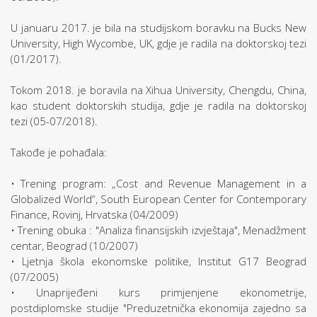
U januaru 2017. je bila na studijskom boravku na Bucks New
University, High Wycombe, UK, gdje je radila na doktorskoj tezi
(01/2017).
Tokom 2018. je boravila na Xihua University, Chengdu, China,
kao student doktorskih studija, gdje je radila na doktorskoj
tezi (05-07/2018).
Takođe je pohađala:
• Trening program: „Cost and Revenue Management in a
Globalized World“, South European Center for Contemporary
Finance, Rovinj, Hrvatska (04/2009)
• Trening obuka : "Analiza finansijskih izvještaja", Menadžment
centar, Beograd (10/2007)
• Ljetnja škola ekonomske politike, Institut G17 Beograd
(07/2005)
• Unaprijeđeni kurs primjenjene ekonometrije,
postdiplomske studije "Preduzetnička ekonomija zajedno sa