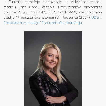
• "Funkcija potrošnje stanovništva u Makroekonomskom
modelu Crne Gore", časopis "Preduzetnička ekonomija",
Volume VII (str. 133-147), ISSN 1451-6659, Postdiplomske
studije “Preduzetnička ekonomija”, Podgorica (2004)
UDG ::
Postdiplomske studije "Preduzetnička ekonomija"