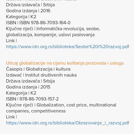
Država izdavača | Srbija
Godina izdanja | 2016
Kategorija | K2
ISBN | ISBN 978-86-7093-164-0
Ključne riječi | Informatička revolucija, seobe,
globalizacija, kompanije, uslovi poslovanja
Link |
https://www.idn.org.rs/biblioteka/Seobe%20i%20razvoj.pdf
Uticaj globalizacije na cijenu koštanja proizvoda i usluga
Časopis | Globalizacija i kultura
Izdavač | Institut društvenih nauka
Država izdavača | Srbija
Godina izdanja | 2015
Kategorija | K2
ISBN | 978-86-7093-157-2
Ključne riječi | Globalization, cost price, multinational
companies, competitiveness
Link |
https://www.idn.org.rs/biblioteka/Obrazovanje_i_razvoj.pdf