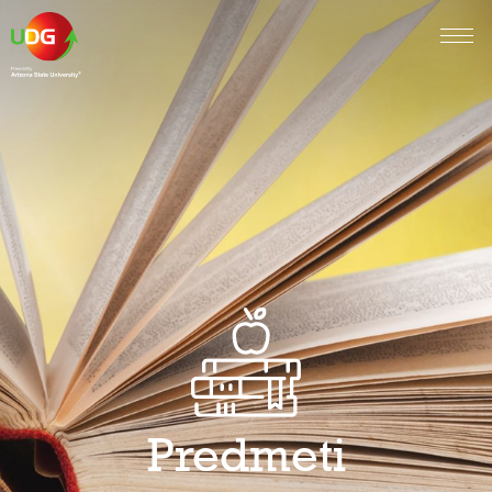
Predmeti