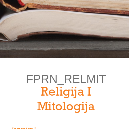
FPRN_RELMIT
Religija I
Mitologija
Semestar: 2