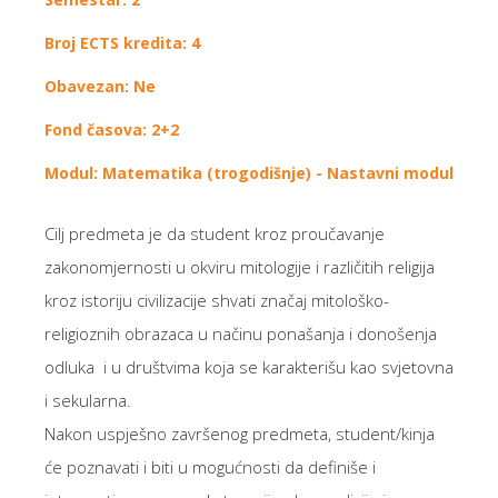
Broj ECTS kredita: 4
Obavezan: Ne
Fond časova: 2+2
Modul: Matematika (trogodišnje) - Nastavni modul
Cilj predmeta je da student kroz proučavanje
zakonomjernosti u okviru mitologije i različitih religija
kroz istoriju civilizacije shvati značaj mitološko-
religioznih obrazaca u načinu ponašanja i donošenja
odluka i u društvima koja se karakterišu kao svjetovna
i sekularna.
Nakon uspješno završenog predmeta, student/kinja
će poznavati i biti u mogućnosti da definiše i