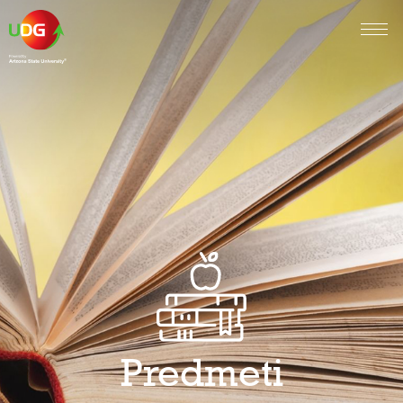
Predmeti