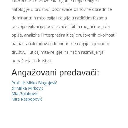
interpretira osnovne kategorije uloge religije i
mitologije u društvu; poznavaće osnovne odrednice
dominantnih mitologija i religija u različitim fazama
razvoja civilizacije; poznavaće i biti u mogućnosti da
opiše, analizira i interpretira iticaj društvenih okolnosti
na nastanak mitova i dominantne religije u jednom
društvu i uticaj mita/religije na način razmišljanja i
ponašanja u društvu.
Angažovani predavači:
Prof. dr Mirko Blagojević
dr Milika Mirković
Mia Golubović
Mira Raspopović