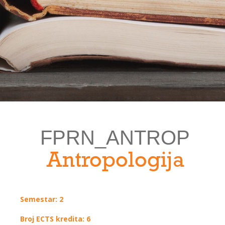
FPRN_ANTROP
Antropologija
Semestar: 2
Broj ECTS kredita: 6