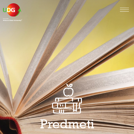
Predmeti