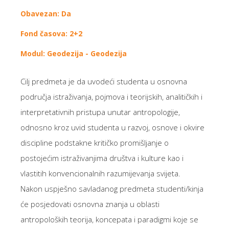
Obavezan: Da
Fond časova: 2+2
Modul: Geodezija - Geodezija
Cilj predmeta je da uvodeći studenta u osnovna
područja istraživanja, pojmova i teorijskih, analitičkih i
interpretativnih pristupa unutar antropologije,
odnosno kroz uvid studenta u razvoj, osnove i okvire
discipline podstakne kritičko promišljanje o
postojećim istraživanjima društva i kulture kao i
vlastitih konvencionalnih razumijevanja svijeta.
Nakon uspješno savladanog predmeta studenti/kinja
će posjedovati osnovna znanja u oblasti
antropoloških teorija, koncepata i paradigmi koje se