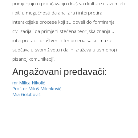
primjenjuju u proučavanju društva i kulture i razumjeti
i biti u mogućnosti da analizira i interpretira
interakcijske procese koji su doveli do formiranja
civilizacija i da primjeni stečena teorijska znanja u
interpretaciji društvenih fenomena sa kojima se
suočava u svom životu i da ih izražava u usmenoj i
pisanoj komunikaciji.
Angažovani predavači:
mr Milica Nikolić
Prof. dr Miloš Milenković
Mia Golubović