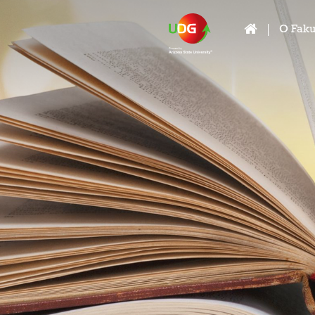
O Faku