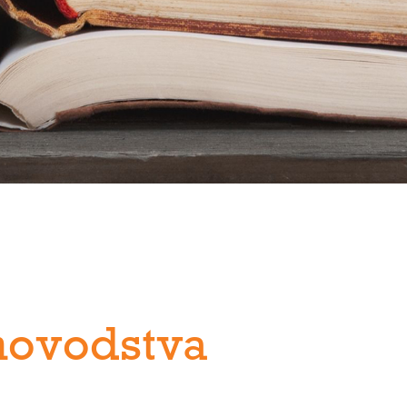
novodstva