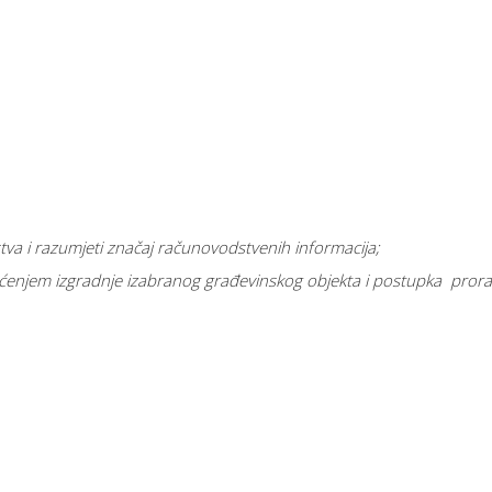
a i razumjeti značaj računovodstvenih informacija;
enjem izgradnje izabranog građevinskog objekta i postupka prora