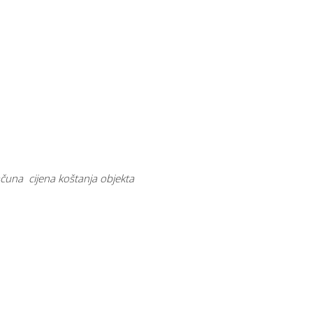
čuna cijena koštanja objekta