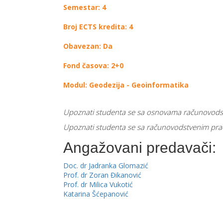
Semestar: 4
Broj ECTS kredita: 4
Obavezan: Da
Fond časova: 2+0
Modul: Geodezija - Geoinformatika
Upoznati studenta se sa osnovama računovodstv
Upoznati studenta se sa računovodstvenim prać
Angažovani predavači:
Doc. dr Jadranka Glomazić
Prof. dr Zoran Đikanović
Prof. dr Milica Vukotić
Katarina Šćepanović