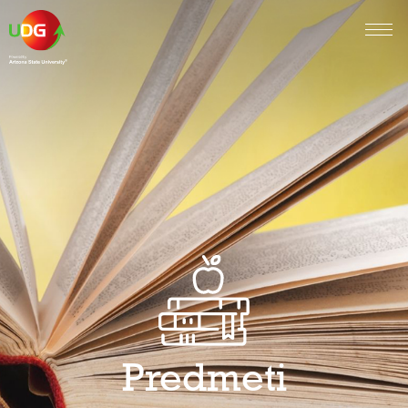
Predmeti