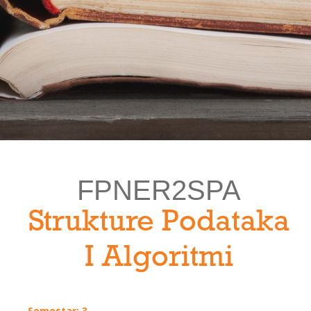
FPNER2SPA
Strukture Podataka
I Algoritmi
Semestar: 3