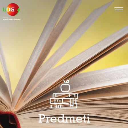
Predmeti