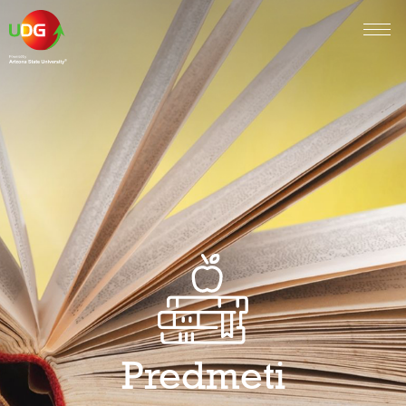
Predmeti