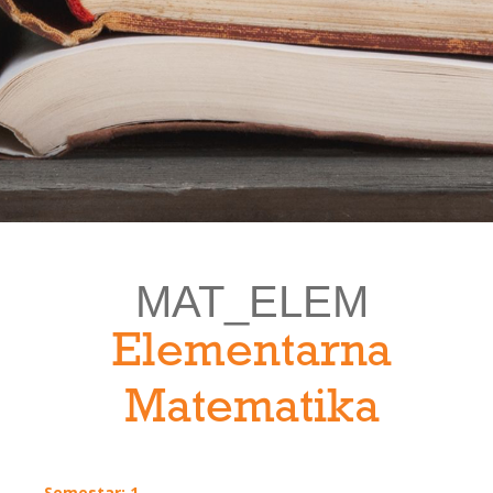
MAT_ELEM
Elementarna
Matematika
Semestar: 1