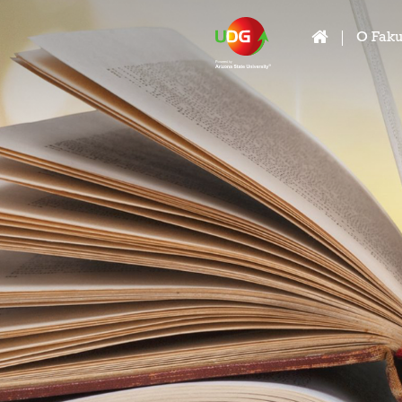
O Faku