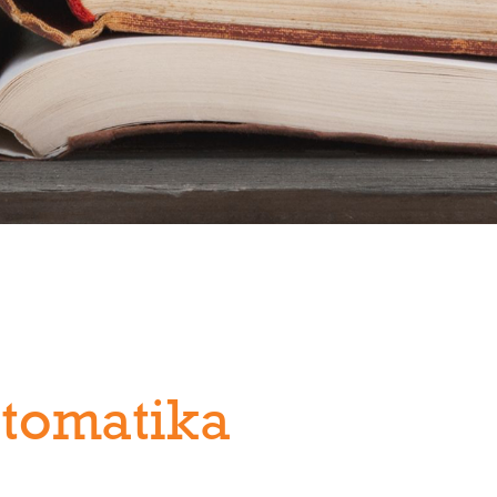
utomatika