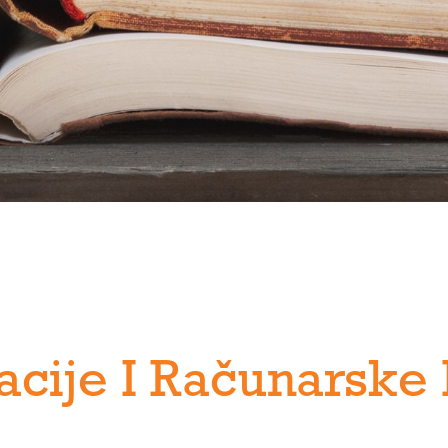
cije I Računarske