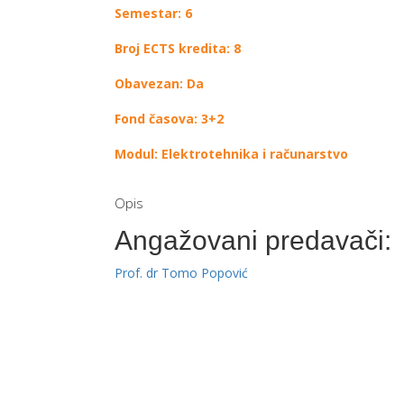
Semestar: 6
Broj ECTS kredita: 8
Obavezan: Da
Fond časova: 3+2
Modul: Elektrotehnika i računarstvo
Opis
Angažovani predavači:
Prof. dr Tomo Popović