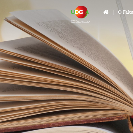
O Faku