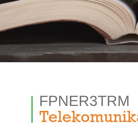
FPNER3TRM
Telekomunika