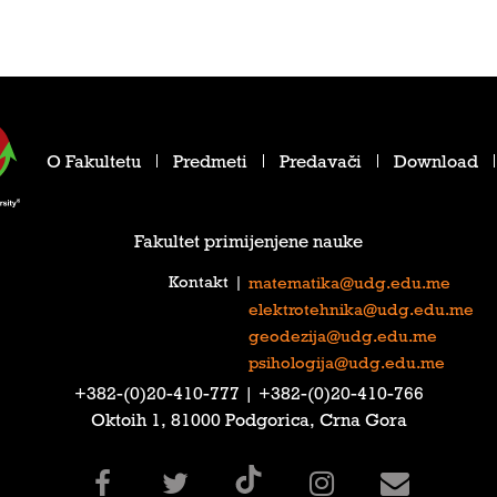
O Fakultetu
Predmeti
Predavači
Download
Fakultet primijenjene nauke
Kontakt
|
matematika@udg.edu.me
elektrotehnika@udg.edu.me
geodezija@udg.edu.me
psihologija@udg.edu.me
‎+382-(0)20-410-777‎ | ‎+382-(0)20-410-766‎
Oktoih 1, 81000 Podgorica, Crna Gora