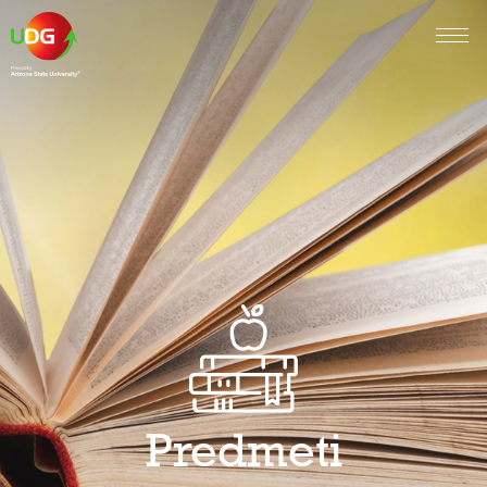
Predmeti