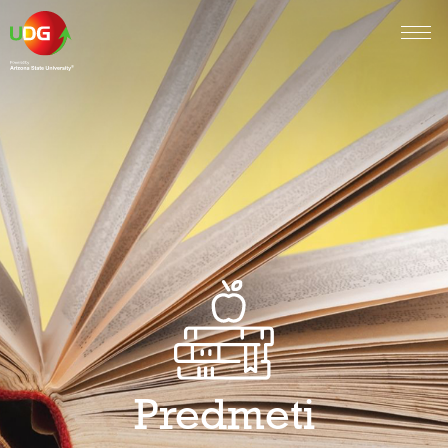
Predmeti