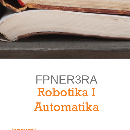
FPNER3RA
Robotika I
Automatika
Semestar: 6