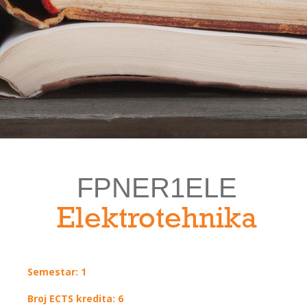
FPNER1ELE
Elektrotehnika
Semestar: 1
Broj ECTS kredita: 6