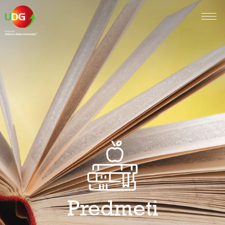
Predmeti