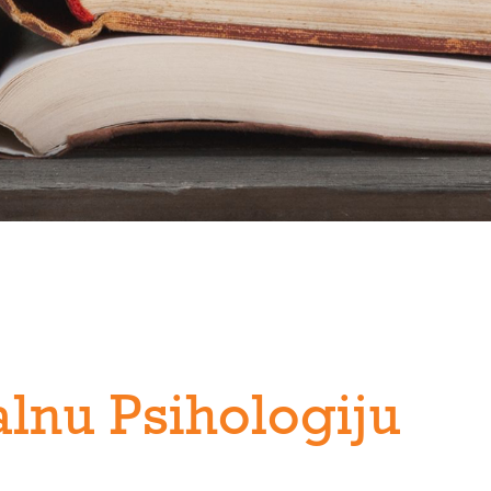
lnu Psihologiju