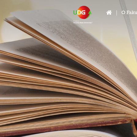
O Faku