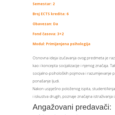
Semestar: 2
Broj ECTS kredita: 6
Obavezan: Da
Fond časova: 3+2
Modul: Primijenjena psihologija
Osnovna ideja izučavanja ovog predmeta je razu
kao i koncepta socijalizacije i njenog značaja.
socijalno-psiholoških pojmova i razumijevanje pr
ponašanje ljudi.
Nakon uspješno položenog ispita, student/kinja r
i iskustva drugih, poznaje značajna istraživanja
Angažovani predavači: