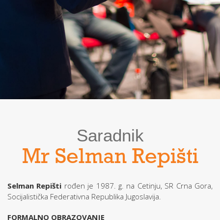
Saradnik
Mr Selman Repišti
Selman Repišti
rođen je 1987. g. na Cetinju, SR Crna Gora,
Socijalistička Federativna Republika Jugoslavija.
FORMALNO OBRAZOVANJE