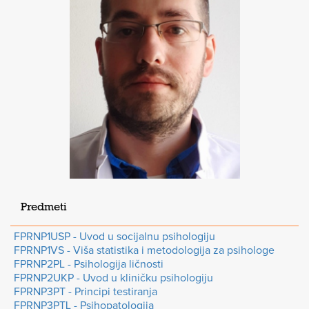
Predmeti
FPRNP1USP - Uvod u socijalnu psihologiju
FPRNP1VS - Viša statistika i metodologija za psihologe
FPRNP2PL - Psihologija ličnosti
FPRNP2UKP - Uvod u kliničku psihologiju
FPRNP3PT - Principi testiranja
FPRNP3PTL - Psihopatologija