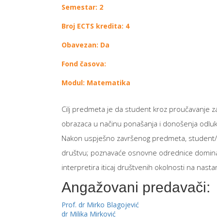
Semestar: 2
Broj ECTS kredita: 4
Obavezan: Da
Fond časova:
Modul: Matematika
Cilj predmeta je da student kroz proučavanje zakon
obrazaca u načinu ponašanja i donošenja odluka
Nakon uspješno završenog predmeta, student/kinja
društvu; poznavaće osnovne odrednice dominantnih 
interpretira iticaj društvenih okolnosti na nasta
Angažovani predavači:
Prof. dr Mirko Blagojević
dr Milika Mirković