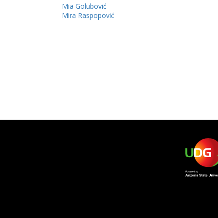
Mia Golubović
Mira Raspopović