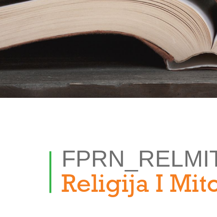
FPRN_RELMI
Religija I Mit