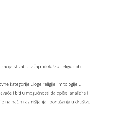
lizacije shvati značaj mitološko-religioznih
e kategorije uloge religije i mitologije u
vaće i biti u mogućnosti da opiše, analizira i
ije na način razmišljanja i ponašanja u društvu.