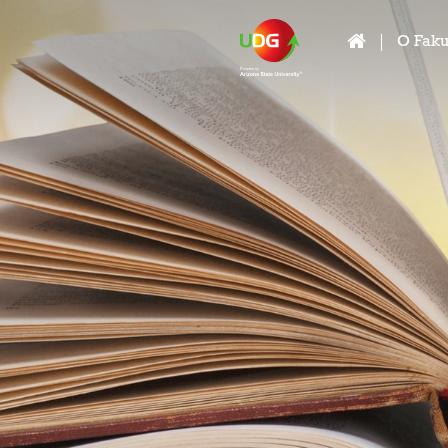
O Faku