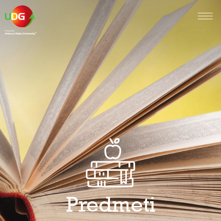
Predmeti